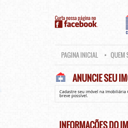
Curta nossa página no
PAGINA INICIAL
QUEM 
ANUNCIE SEU IM
Cadastre seu imóvel na Imobiliári
breve possível.
INFORMAÇÕES DO I