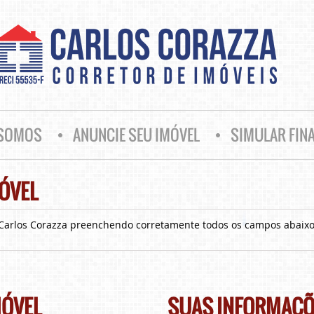
SOMOS
ANUNCIE SEU IMÓVEL
SIMULAR FIN
ÓVEL
a Carlos Corazza preenchendo corretamente todos os campos abaix
MÓVEL
SUAS INFORMAÇ