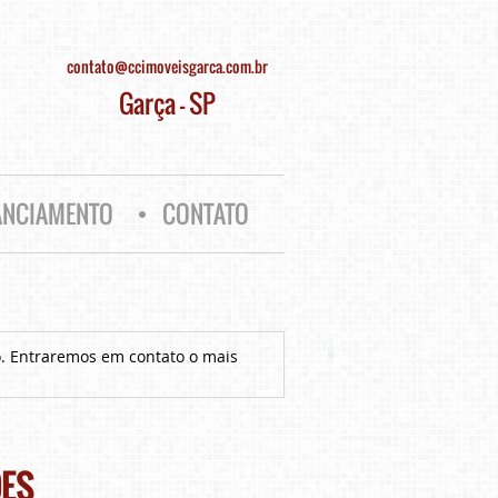
contato@ccimoveisgarca.com.br
Garça - SP
ANCIAMENTO
CONTATO
o. Entraremos em contato o mais
ÕES